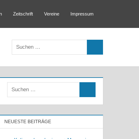
n
Zeitschrift
Vereine
Impressum
Suchen
Suchen
nach:
Suchen
Suchen
nach:
NEUESTE BEITRÄGE